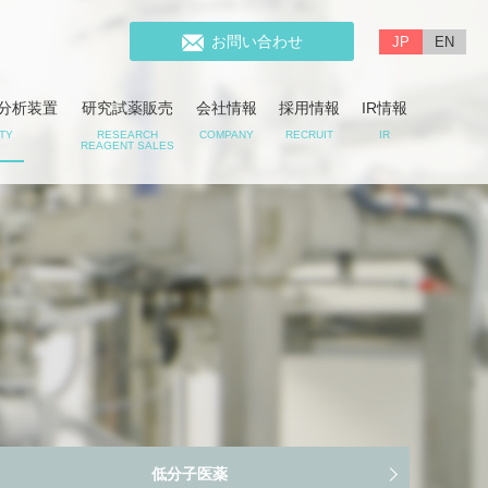
お問い合わせ
JP
EN
分析装置
研究試薬販売
会社情報
採用情報
IR情報
ITY
RESEARCH
COMPANY
RECRUIT
IR
REAGENT SALES
低分子医薬