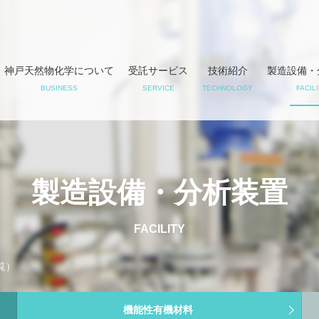
神戸天然物化学について
受託サービス
技術紹介
製造設備・
BUSINESS
SERVICE
TECHNOLOGY
FACIL
製造設備・分析装置
FACILITY
覧）
機能性有機材料