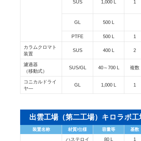
SUS
1,000 L
1
GL
500 L
PTFE
500 L
1
カラムクロマト
SUS
400 L
2
装置
濾過器
SUS/GL
40～700 L
複数
（移動式）
コニカルドライ
GL
1,000 L
1
ヤ―
出雲工場（第二工場）キロラボ工
装置名称
材質/仕様
容量等
基数
ハステロイ
80 L
1