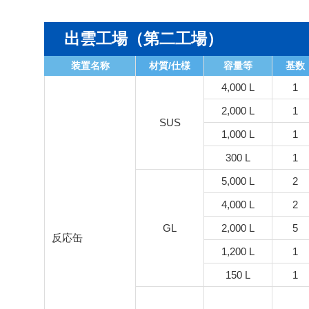
出雲工場（第二工場）
装置名称
材質/仕様
容量等
基数
4,000 L
1
2,000 L
1
SUS
1,000 L
1
300 L
1
5,000 L
2
4,000 L
2
GL
2,000 L
5
反応缶
1,200 L
1
150 L
1