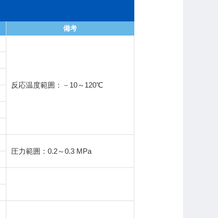
備考
反応温度範囲：－10～120℃
圧力範囲：0.2～0.3 MPa