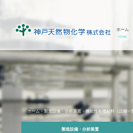
ホーム
HOME
ホーム
製造設備・分析装置
機能性有機材料（設備一
製造設備・分析装置