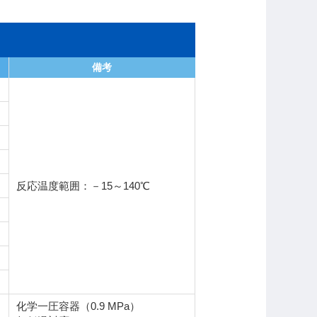
備考
反応温度範囲：－15～140℃
化学一圧容器（0.9 MPa）