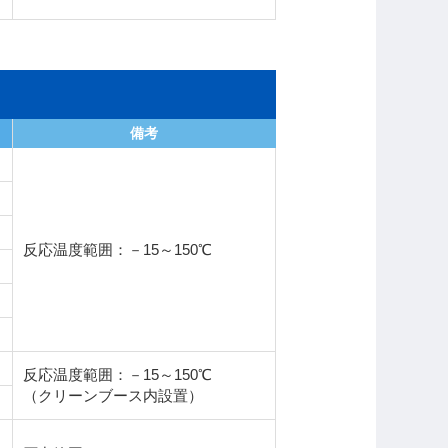
備考
反応温度範囲：－15～150℃
反応温度範囲：－15～150℃
（クリーンブース内設置）