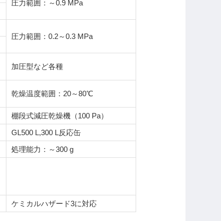
圧力範囲：～0.9 MPa
圧力範囲：0.2～0.3 MPa
加圧型など各種
乾燥温度範囲：20～80℃
棚段式減圧乾燥機（100 Pa）
GL500 L,300 L反応缶
処理能力：～300 g
ケミカルハザード3に対応