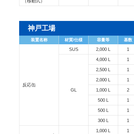
（移動式）
神戸工場
装置名称
材質/仕様
容量等
基数
SUS
2,000 L
1
4,000 L
1
2,500 L
1
2,000 L
1
反応缶
GL
1,000 L
2
500 L
1
500 L
1
300 L
1
1,000 L
1