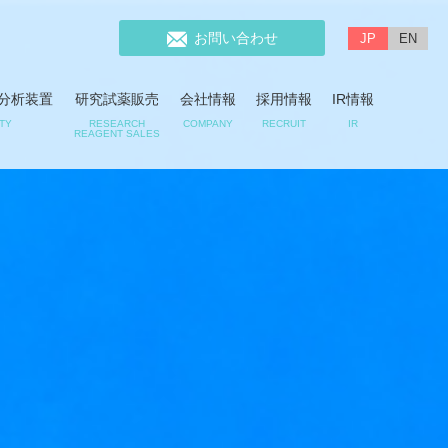
お問い合わせ
JP
EN
分析装置
研究試薬販売
会社情報
採用情報
IR情報
ITY
RESEARCH
COMPANY
RECRUIT
IR
REAGENT SALES